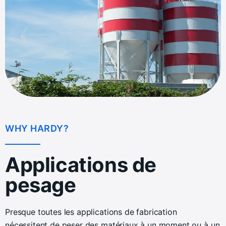
WHY HARDY?
Applications de
pesage
Presque toutes les applications de fabrication
nécessitent de peser des matériaux à un moment ou à un