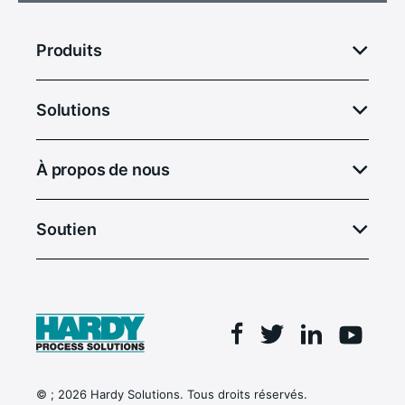
Produits
Solutions
À propos de nous
Soutien
Facebook
Linkedin
Twitter
Youtu
© ; 2026 Hardy Solutions. Tous droits réservés.