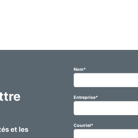
Nom
*
ttre
Entreprise
*
Courriel
*
és et les