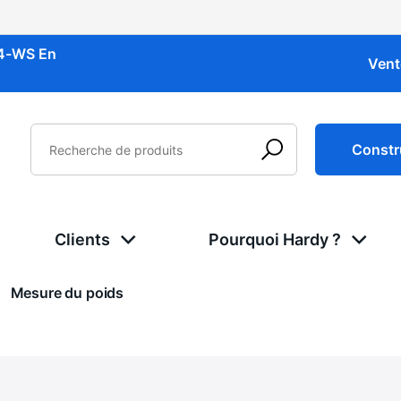
34-WS
En
Vent
Constr
Clients
Pourquoi Hardy ?
Actuel:
Mesure du poids