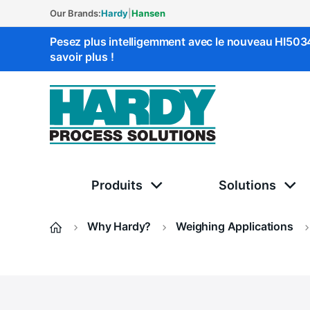
Our Brands:
Hardy
|
Hansen
Pesez plus intelligemment avec le nouveau HI50
savoir plus !
Solutions Hardy
Produits
Solutions
Why Hardy?
Weighing Applications