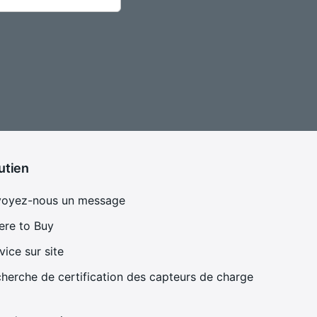
utien
voyez-nous un message
re to Buy
vice sur site
herche de certification des capteurs de charge