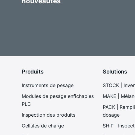
nouveautés
Produits
Solutions
Instruments de pesage
STOCK | Inve
Modules de pesage enfichables
MAKE | Mélan
PLC
PACK | Remplis
Inspection des produits
dosage
Cellules de charge
SHIP | Inspect