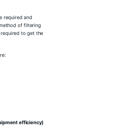
e required and
method of filtering
 required to get the
re:
ipment efficiency)