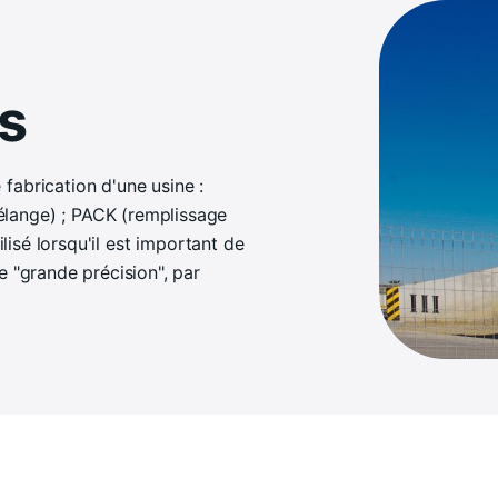
s
fabrication d'une usine :
lange) ; PACK (remplissage
ilisé lorsqu'il est important de
e "grande précision", par