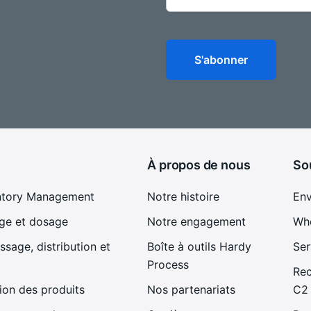
À propos de nous
So
ntory Management
Notre histoire
En
ge et dosage
Notre engagement
Whe
sage, distribution et
Boîte à outils Hardy
Ser
Process
Rec
ion des produits
Nos partenariats
C2