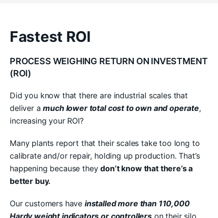
Fastest ROI
PROCESS WEIGHING RETURN ON INVESTMENT
(ROI)
Did you know that there are industrial scales that
deliver a
much lower total cost to own and operate
,
increasing your ROI?
Many plants report that their scales take too long to
calibrate and/or repair, holding up production. That’s
happening because they
don’t know that there’s a
better buy.
Our customers have
installed more than 110,000
Hardy weight indicators or controllers
on their silo,