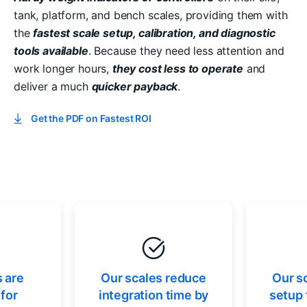
tank, platform, and bench scales, providing them with
the
fastest scale setup, calibration, and diagnostic
tools available
. Because they need less attention and
work longer hours,
they cost less to operate
and
deliver a much
quicker payback
.
Get the PDF on Fastest ROI
s are
Our scales reduce
Our s
 for
integration time by
setup 