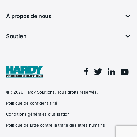
À propos de nous
Soutien
Facebook
Linkedin
Twitter
You
© ; 2026 Hardy Solutions. Tous droits réservés.
Politique de confidentialité
Conditions générales d'utilisation
Politique de lutte contre la traite des êtres humains