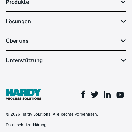
Produkte
Lösungen
Über uns
Unterstützung
Facebook
Linkedin
Twitter
You
© 2026 Hardy Solutions. Alle Rechte vorbehalten.
Datenschutzerklärung