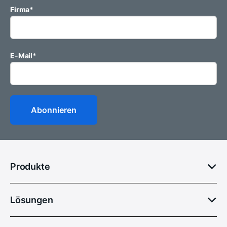
Firma
*
E-Mail
*
Produkte
Lösungen