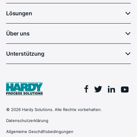
Lösungen
Über uns
Unterstützung
Facebook
Linkedin
Twitter
You
© 2026 Hardy Solutions. Alle Rechte vorbehalten.
Datenschutzerklärung
Allgemeine Geschäftsbedingungen